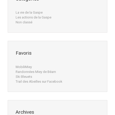
La vie de la Gaspe
Les actions de la Gaspe
Non classé
Favoris
MobiliMiey
Randonnées Miey de Béarn
Ski Bleuets
Trail des Abeilles sur Facebook
Archives