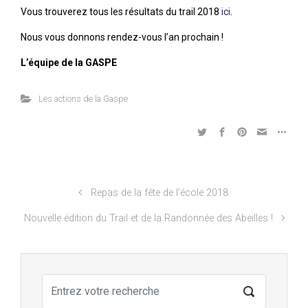
Vous trouverez tous les résultats du trail 2018
ici
.
Nous vous donnons rendez-vous l’an prochain !
L’équipe de la GASPE
Les actions de la Gaspe
Repas de la fête de l’école 2018
Nouvelle édition du Trail et de la Randonnée des Abeilles !