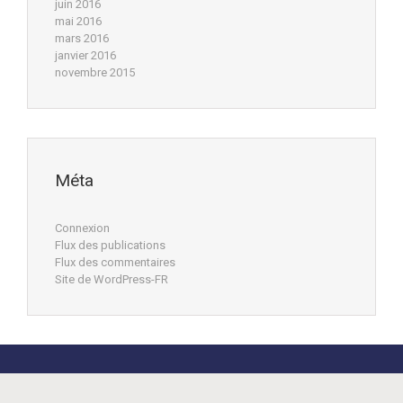
juin 2016
mai 2016
mars 2016
janvier 2016
novembre 2015
Méta
Connexion
Flux des publications
Flux des commentaires
Site de WordPress-FR
evolve
theme by Theme4Press • Powered by
ProgiVet