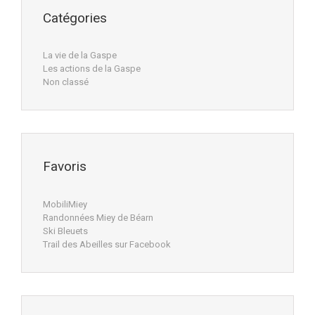
Catégories
La vie de la Gaspe
Les actions de la Gaspe
Non classé
Favoris
MobiliMiey
Randonnées Miey de Béarn
Ski Bleuets
Trail des Abeilles sur Facebook