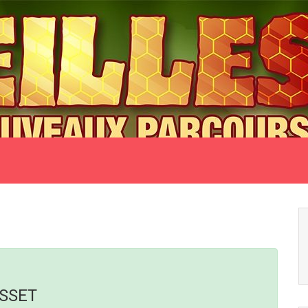
USSET