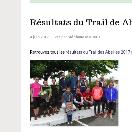
Résultats du Trail de Ab
4 juin 2017
Ecrit par
Stéphane MUSSET
Retrouvez tous les
résultats du Trail des Abeilles 2017