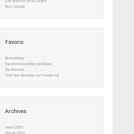
Les actions de la Gaspe
Non classé
Favoris
MobiliMiey
Randonnées Miey de Béarn
Ski Bleuets
Trail des Abeilles sur Facebook
Archives
mars 2020
février 2020