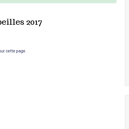
eilles 2017
 sur cette page
.